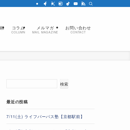
依頼
コラム
メルマガ
お問い合わせ
COLUMN
MAIL MAGAZINE
CONTACT
検索
最近の投稿
7/11(土) ライフパーパス塾【京都駅前】