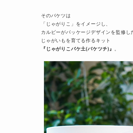
そのバケツは
「じゃがりこ」をイメージし、
カルビーがパッケージデザインを監修し
じゃがいもを育てる作るキット
『じゃがりこバケ土(バケツチ)』
。