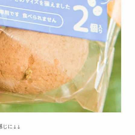
感じに↓↓