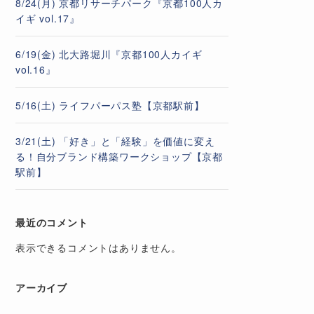
8/24(月) 京都リサーチパーク『京都100人カ
イギ vol.17』
6/19(金) 北大路堀川『京都100人カイギ
vol.16』
5/16(土) ライフパーパス塾【京都駅前】
3/21(土) 「好き」と「経験」を価値に変え
る！自分ブランド構築ワークショップ【京都
駅前】
最近のコメント
表示できるコメントはありません。
アーカイブ