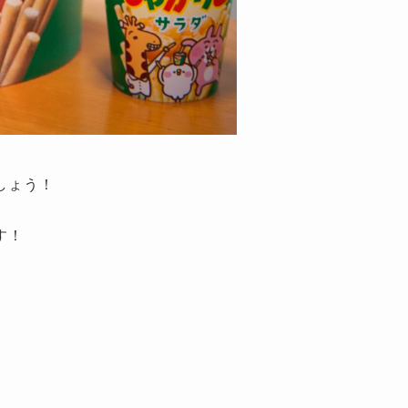
しょう！
す！