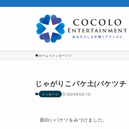
ホーム
メッセージ
じゃがりこバケ土(バケツチ
メッセージ
2023年5月1日
面白いバケツをみつけました。