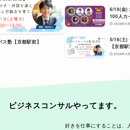
6/19(
100人カイ
2026年4
5/16(
パーパス塾【京都駅前】
【京都駅
2026年4
ビジネスコンサル
やってます。
好きを仕事にすることは、