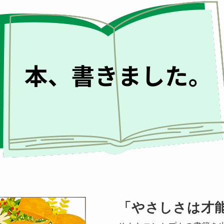
「やさしさは才