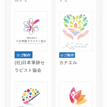
ロゴ制作
ロゴ制作
(社)日本筆跡セ
カナエル
ラピスト協会