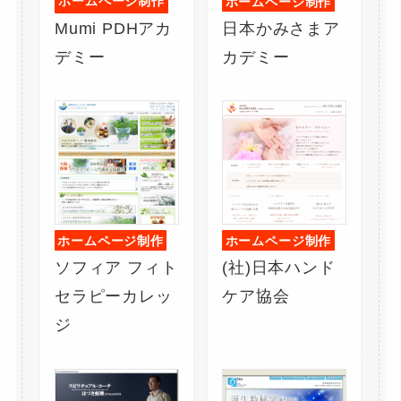
ホームページ制作
ホームページ制作
Mumi PDHアカ
日本かみさまア
デミー
カデミー
ホームページ制作
ホームページ制作
ソフィア フィト
(社)日本ハンド
セラピーカレッ
ケア協会
ジ