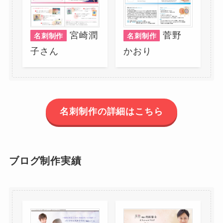
菅野
宮崎潤
名刺制作
名刺制作
かおり
子さん
名刺制作の詳細はこちら
ブログ制作実績