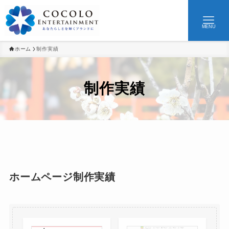
MENU
ホーム
制作実績
制作実績
ホームページ制作実績