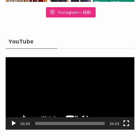
Instagramへ移動
YouTube
動
画
プ
レ
ー
ヤ
ー
00:00
36:03