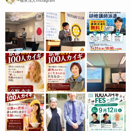
福永涼人Instagram