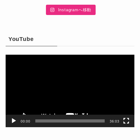
Instagramへ移動
YouTube
動
画
プ
レ
ー
ヤ
ー
00:00
36:03