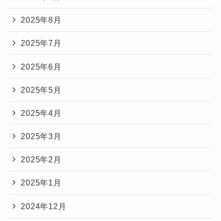
2025年8月
2025年7月
2025年6月
2025年5月
2025年4月
2025年3月
2025年2月
2025年1月
2024年12月