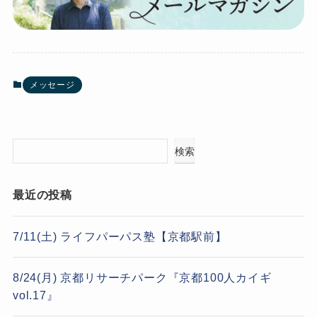
メッセージ
検索
最近の投稿
7/11(土) ライフパーパス塾【京都駅前】
8/24(月) 京都リサーチパーク『京都100人カイギ
vol.17』