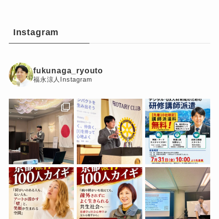
Instagram
fukunaga_ryouto
福永涼人Instagram