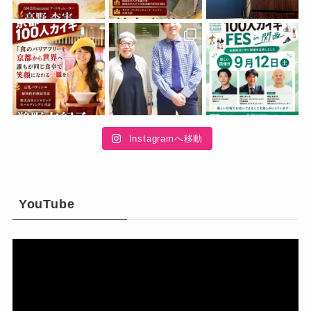
Instagramへ移動
YouTube
動
画
プ
レ