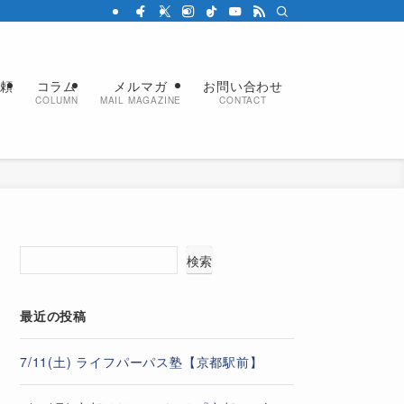
依頼
コラム
メルマガ
お問い合わせ
COLUMN
MAIL MAGAZINE
CONTACT
検索
最近の投稿
7/11(土) ライフパーパス塾【京都駅前】