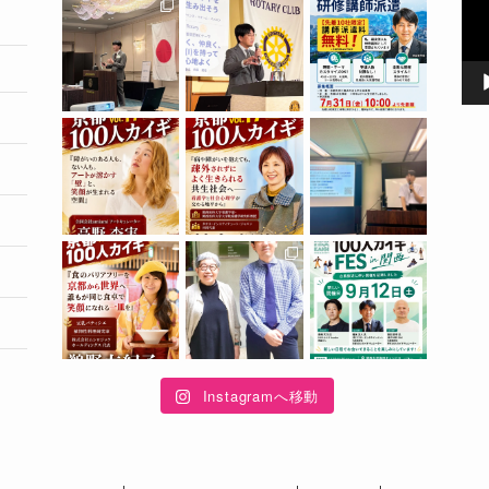
ー
ヤ
ー
Instagramへ移動