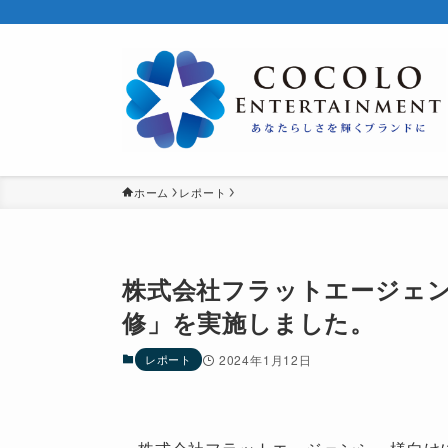
ホーム
レポート
株式会社フラットエージェンシ
修」を実施しました。
レポート
2024年1月12日