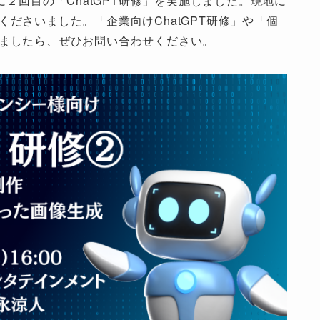
２回目の「ChatGPT研修」を実施しました。現地に
加くださいました。「企業向けChatGPT研修」や「個
ざいましたら、ぜひお問い合わせください。