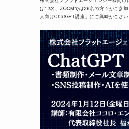
株式会社フラットエージェンシー様向けに
は12名、ZOOMでは26名の方々がご参
人向けChatGPT講座」にご興味がご