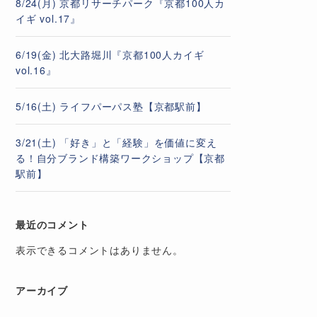
8/24(月) 京都リサーチパーク『京都100人カ
イギ vol.17』
6/19(金) 北大路堀川『京都100人カイギ
vol.16』
5/16(土) ライフパーパス塾【京都駅前】
3/21(土) 「好き」と「経験」を価値に変え
る！自分ブランド構築ワークショップ【京都
駅前】
最近のコメント
表示できるコメントはありません。
アーカイブ